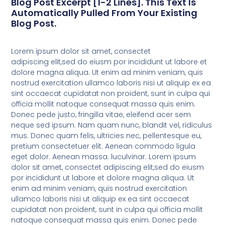
Blog Post Excerpt [1-2 Lines]. This Text Is
Automatically Pulled From Your Existing
Blog Post.
Lorem ipsum dolor sit amet, consectet
adipiscing elit,sed do eiusm por incididunt ut labore et
dolore magna aliqua. Ut enim ad minim veniam, quis
nostrud exercitation ullamco laboris nisi ut aliquip ex ea
sint occaecat cupidatat non proident, sunt in culpa qui
officia mollit natoque consequat massa quis enim.
Donec pede justo, fringilla vitae, eleifend acer sem
neque sed ipsum. Nam quam nunc, blandit vel, ridiculus
mus. Donec quam felis, ultricies nec, pellentesque eu,
pretium consectetuer elit. Aenean commodo ligula
eget dolor. Aenean massa. luculvinar. Lorem ipsum
dolor sit amet, consectet adipiscing elit,sed do eiusm
por incididunt ut labore et dolore magna aliqua. Ut
enim ad minim veniam, quis nostrud exercitation
ullamco laboris nisi ut aliquip ex ea sint occaecat
cupidatat non proident, sunt in culpa qui officia mollit
natoque consequat massa quis enim. Donec pede