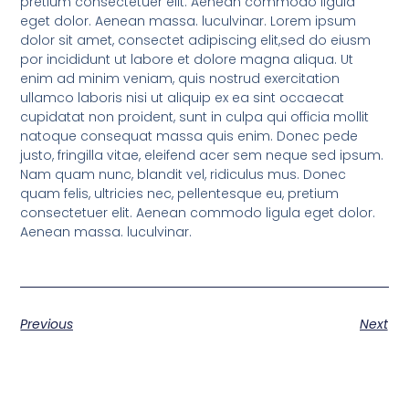
pretium consectetuer elit. Aenean commodo ligula
eget dolor. Aenean massa. luculvinar. Lorem ipsum
dolor sit amet, consectet adipiscing elit,sed do eiusm
por incididunt ut labore et dolore magna aliqua. Ut
enim ad minim veniam, quis nostrud exercitation
ullamco laboris nisi ut aliquip ex ea sint occaecat
cupidatat non proident, sunt in culpa qui officia mollit
natoque consequat massa quis enim. Donec pede
justo, fringilla vitae, eleifend acer sem neque sed ipsum.
Nam quam nunc, blandit vel, ridiculus mus. Donec
quam felis, ultricies nec, pellentesque eu, pretium
consectetuer elit. Aenean commodo ligula eget dolor.
Aenean massa. luculvinar.
Previous
Next