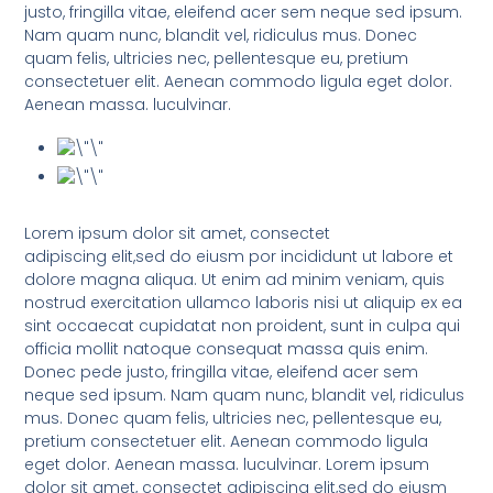
justo, fringilla vitae, eleifend acer sem neque sed ipsum.
Nam quam nunc, blandit vel, ridiculus mus. Donec
quam felis, ultricies nec, pellentesque eu, pretium
consectetuer elit. Aenean commodo ligula eget dolor.
Aenean massa. luculvinar.
Lorem ipsum dolor sit amet, consectet
adipiscing elit,sed do eiusm por incididunt ut labore et
dolore magna aliqua. Ut enim ad minim veniam, quis
nostrud exercitation ullamco laboris nisi ut aliquip ex ea
sint occaecat cupidatat non proident, sunt in culpa qui
officia mollit natoque consequat massa quis enim.
Donec pede justo, fringilla vitae, eleifend acer sem
neque sed ipsum. Nam quam nunc, blandit vel, ridiculus
mus. Donec quam felis, ultricies nec, pellentesque eu,
pretium consectetuer elit. Aenean commodo ligula
eget dolor. Aenean massa. luculvinar. Lorem ipsum
dolor sit amet, consectet adipiscing elit,sed do eiusm