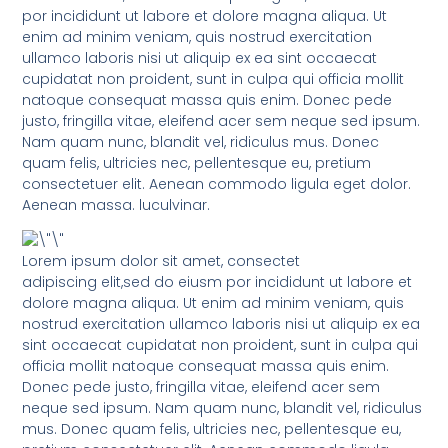
por incididunt ut labore et dolore magna aliqua. Ut
enim ad minim veniam, quis nostrud exercitation
ullamco laboris nisi ut aliquip ex ea sint occaecat
cupidatat non proident, sunt in culpa qui officia mollit
natoque consequat massa quis enim. Donec pede
justo, fringilla vitae, eleifend acer sem neque sed ipsum.
Nam quam nunc, blandit vel, ridiculus mus. Donec
quam felis, ultricies nec, pellentesque eu, pretium
consectetuer elit. Aenean commodo ligula eget dolor.
Aenean massa. luculvinar.
Lorem ipsum dolor sit amet, consectet
adipiscing elit,sed do eiusm por incididunt ut labore et
dolore magna aliqua. Ut enim ad minim veniam, quis
nostrud exercitation ullamco laboris nisi ut aliquip ex ea
sint occaecat cupidatat non proident, sunt in culpa qui
officia mollit natoque consequat massa quis enim.
Donec pede justo, fringilla vitae, eleifend acer sem
neque sed ipsum. Nam quam nunc, blandit vel, ridiculus
mus. Donec quam felis, ultricies nec, pellentesque eu,