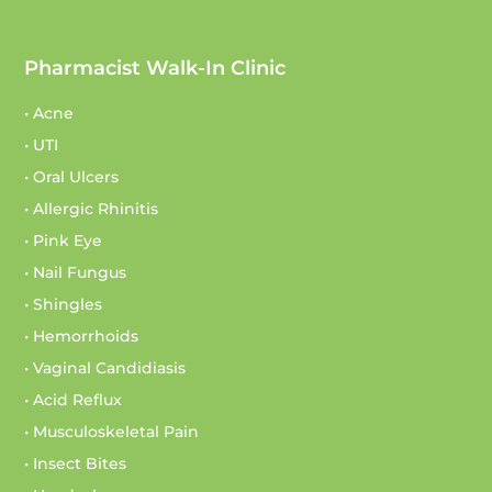
Pharmacist Walk-In Clinic
• Acne
• UTI
• Oral Ulcers
• Allergic Rhinitis
• Pink Eye
• Nail Fungus
• Shingles
• Hemorrhoids
• Vaginal Candidiasis
• Acid Reflux
• Musculoskeletal Pain
• Insect Bites