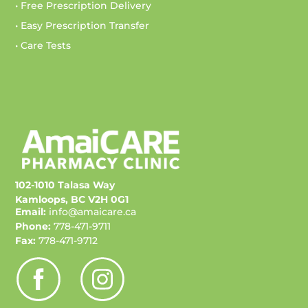
• Free Prescription Delivery
• Easy Prescription Transfer
• Care Tests
102-1010 Talasa Way
Kamloops, BC V2H 0G1
Email:
info@amaicare.ca
Phone:
778-471-9711
Fax:
778-471-9712