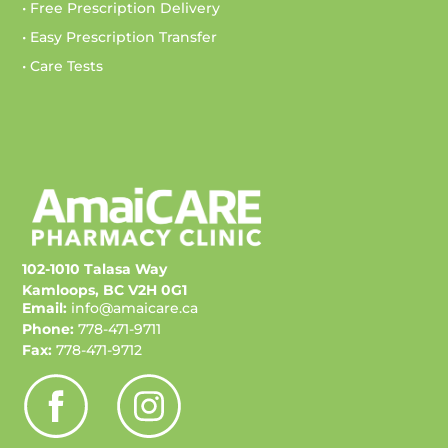
• Free Prescription Delivery
• Easy Prescription Transfer
• Care Tests
102-1010 Talasa Way
Kamloops, BC V2H 0G1
Email:
info@amaicare.ca
Phone:
778-471-9711
Fax:
778-471-9712