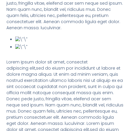
justo, fringilla vitae, eleifend acer sem neque sed ipsum.
Nam quam nunc, blandit vel, ridiculus mus. Donec
quam felis, ultricies nec, pellentesque eu, pretium
consectetuer elit. Aenean commodo ligula eget dolor.
Aenean massa. luculvinar.
Lorem ipsum dolor sit amet, consectet
adipiscing elit,sed do eiusm por incididunt ut labore et
dolore magna aliqua. Ut enim ad minim veniam, quis
nostrud exercitation ullamco laboris nisi ut aliquip ex ea
sint occaecat cupidatat non proident, sunt in culpa qui
officia mollit natoque consequat massa quis enim.
Donec pede justo, fringilla vitae, eleifend acer sem
neque sed ipsum. Nam quam nunc, blandit vel, ridiculus
mus. Donec quam felis, ultricies nec, pellentesque eu,
pretium consectetuer elit. Aenean commodo ligula
eget dolor. Aenean massa. luculvinar. Lorem ipsum
dolor sit amet, consectet adipiscing elit,sed do eiusm