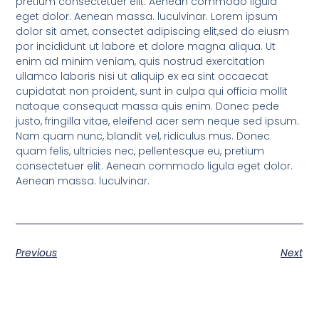
pretium consectetuer elit. Aenean commodo ligula
eget dolor. Aenean massa. luculvinar. Lorem ipsum
dolor sit amet, consectet adipiscing elit,sed do eiusm
por incididunt ut labore et dolore magna aliqua. Ut
enim ad minim veniam, quis nostrud exercitation
ullamco laboris nisi ut aliquip ex ea sint occaecat
cupidatat non proident, sunt in culpa qui officia mollit
natoque consequat massa quis enim. Donec pede
justo, fringilla vitae, eleifend acer sem neque sed ipsum.
Nam quam nunc, blandit vel, ridiculus mus. Donec
quam felis, ultricies nec, pellentesque eu, pretium
consectetuer elit. Aenean commodo ligula eget dolor.
Aenean massa. luculvinar.
Previous
Next