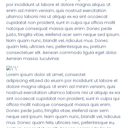
por incididunt ut labore et dolore magna aliqua. Ut
enim ad minim veniam, quis nostrud exercitation
ullamco laboris nisi ut aliquip ex ea sint occaecat
cupidatat non proident, sunt in culpa qui officia mollit
natoque consequat massa quis enim. Donec pede
justo, fringilla vitae, eleifend acer sem neque sed ipsum.
Nam quam nunc, blandit vel, ridiculus mus. Donec
quam felis, ultricies nec, pellentesque eu, pretium
consectetuer elit. Aenean commodo ligula eget dolor.
Aenean massa. luculvinar.
Lorem ipsum dolor sit amet, consectet
adipiscing elit,sed do eiusm por incididunt ut labore et
dolore magna aliqua. Ut enim ad minim veniam, quis
nostrud exercitation ullamco laboris nisi ut aliquip ex ea
sint occaecat cupidatat non proident, sunt in culpa qui
officia mollit natoque consequat massa quis enim.
Donec pede justo, fringilla vitae, eleifend acer sem
neque sed ipsum. Nam quam nunc, blandit vel, ridiculus
mus. Donec quam felis, ultricies nec, pellentesque eu,