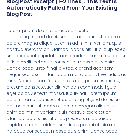
Blog Post Excerpt [1-2 Lines]. This Text Is
Automatically Pulled From Your Existing
Blog Post.
Lorem ipsum dolor sit amet, consectet
adipiscing elit,sed do eiusm por incididunt ut labore et
dolore magna aliqua. Ut enim ad minim veniam, quis
nostrud exercitation ullamco laboris nisi ut aliquip ex ea
sint occaecat cupidatat non proident, sunt in culpa qui
officia mollit natoque consequat massa quis enim.
Donec pede justo, fringilla vitae, eleifend acer sem
neque sed ipsum. Nam quam nunc, blandit vel, ridiculus
mus. Donec quam felis, ultricies nec, pellentesque eu,
pretium consectetuer elit. Aenean commodo ligula
eget dolor. Aenean massa. luculvinar. Lorem ipsum
dolor sit amet, consectet adipiscing elit,sed do eiusm
por incididunt ut labore et dolore magna aliqua. Ut
enim ad minim veniam, quis nostrud exercitation
ullamco laboris nisi ut aliquip ex ea sint occaecat
cupidatat non proident, sunt in culpa qui officia mollit
natoque consequat massa quis enim. Donec pede