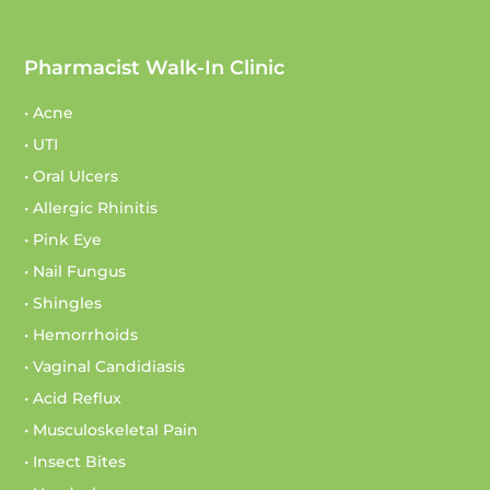
Pharmacist Walk-In Clinic
• Acne
• UTI
• Oral Ulcers
• Allergic Rhinitis
• Pink Eye
• Nail Fungus
• Shingles
• Hemorrhoids
• Vaginal Candidiasis
• Acid Reflux
• Musculoskeletal Pain
• Insect Bites